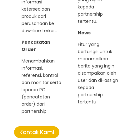
informasi
kepada
ketersediaan
partnership
produk dari
tertentu.
perusahaan ke
downline terkait.
News
Pencatatan
Fitur yang
Order
berfungsi untuk
menampilkan
Menambahkan
berita yang ingin
informasi,
disampaikan oleh
referensi, kontrol
user dan di-assign
dan monitor serta
kepada
laporan PO
partnership
(pencatatan
tertentu
order) dari
partnership.
Kontak Kami