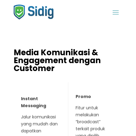
Media Komunikasi &
Engagement dengan
Customer
Promo
Instant
Messaging
Fitur untuk
melakukan
Jalur komunikasi
“broadcast”
yang mudah dan
terkait produk
dapatkan
yang dipilih