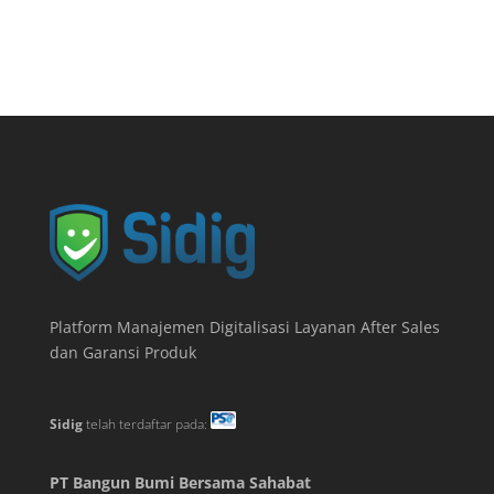
Platform Manajemen Digitalisasi Layanan After Sales
dan Garansi Produk
Sidig
telah terdaftar pada:
PT Bangun Bumi Bersama Sahabat