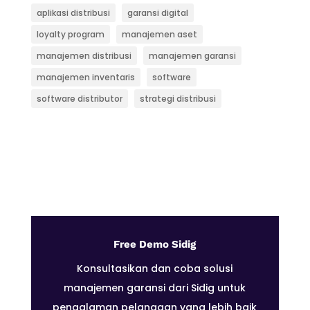
aplikasi distribusi
garansi digital
loyalty program
manajemen aset
manajemen distribusi
manajemen garansi
manajemen inventaris
software
software distributor
strategi distribusi
Free Demo Sidig
Konsultasikan dan coba solusi
manajemen garansi dari Sidig untuk
pengalaman pelanggan yang lebih baik