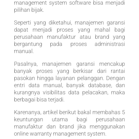
management system software bisa menjadi
pilihan bijak.
Seperti yang diketahui, manajemen garansi
dapat menjadi proses yang mahal bagi
perusahaan manufaktur atau brand yang
bergantung pada proses administrasi
manual.
Pasalnya, manajemen garansi mencakup
banyak proses yang berkisar dari rantai
pasokan hingga layanan pelanggan. Dengan
entri data manual, banyak database, dan
kurangnya visibilitas data pelacakan, maka
berbagai bisa terjadi.
Karenanya, artikel berikut bakal membahas 5
keuntungan utama bagi perusahaan
manufaktur dan brand jika menggunakan
online warranty management system.