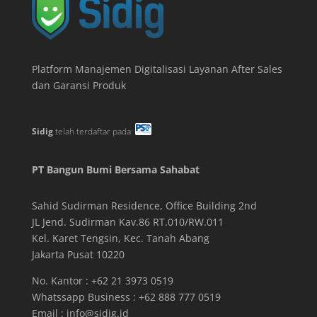
Platform Manajemen Digitalisasi Layanan After Sales
dan Garansi Produk
Sidig
telah terdaftar pada:
PT Bangun Bumi Bersama Sahabat
Sahid Sudirman Residence, Office Building
2
nd
JL Jend. Sudirman Kav.86 RT.010/RW.011
Kel. Karet Tengsin, Kec. Tanah Abang
Jakarta Pusat 10220
No. Kantor : +62 21 3973 0519
Whatssapp Business : +62 888 777 0519
Email :
info@sidig.id