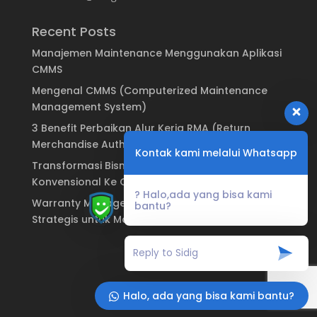
Recent Posts
Manajemen Maintenance Menggunakan Aplikasi
CMMS
Mengenal CMMS (Computerized Maintenance
Management System)
3 Benefit Perbaikan Alur Kerja RMA (Return
Merchandise Authorization)
Kontak kami melalui Whatsapp
Transformasi Bisnis: Dari Sistem Garansi
Konvensional Ke Garansi Digital
? Halo,ada yang bisa kami
Warranty Management System: Keuntungan
bantu?
Strategis untuk Manufaktur & Brand
Halo, ada yang bisa kami bantu?