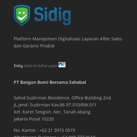
Platform Manajemen Digitalisasi Layanan After Sales
dan Garansi Produk
Sidig
telah terdaftar pada:
PT Bangun Bumi Bersama Sahabat
Sahid Sudirman Residence, Office Building
2
nd
JL Jend. Sudirman Kav.86 RT.010/RW.011
Kel. Karet Tengsin, Kec. Tanah Abang
Jakarta Pusat 10220
No. Kantor : +62 21 3973 0519