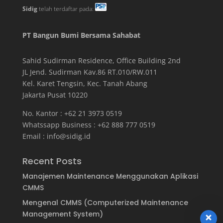
Sidig
telah terdaftar pada:
PT Bangun Bumi Bersama Sahabat
Sahid Sudirman Residence, Office Building
2
nd
JL Jend. Sudirman Kav.86 RT.010/RW.011
Kel. Karet Tengsin, Kec. Tanah Abang
Jakarta Pusat 10220
No. Kantor : +62 21 3973 0519
Whatssapp Business : +62 888 777 0519
Email :
info@sidig.id
Recent Posts
Manajemen Maintenance Menggunakan Aplikasi
CMMS
Mengenal CMMS (Computerized Maintenance
Management System)