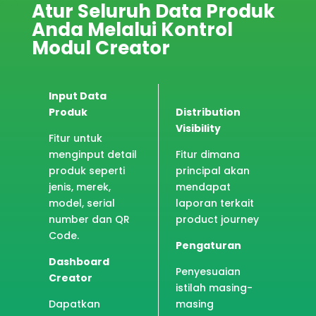
Atur Seluruh Data Produk
Anda Melalui Kontrol
Modul Creator
Input Data
Produk
Distribution
Visibility
Fitur untuk
menginput detail
Fitur dimana
produk seperti
principal akan
jenis, merek,
mendapat
model, serial
laporan terkait
number dan QR
product journey
Code.
Pengaturan
Dashboard
Penyesuaian
Creator
istilah masing-
Dapatkan
masing