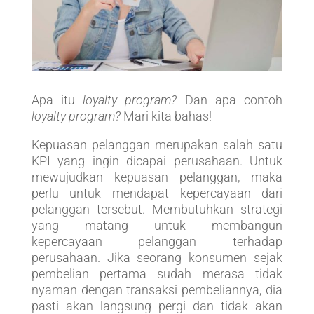
Apa itu
loyalty program?
Dan apa contoh
loyalty program?
Mari kita bahas!
Kepuasan pelanggan merupakan salah satu
KPI yang ingin dicapai perusahaan. Untuk
mewujudkan kepuasan pelanggan, maka
perlu untuk mendapat kepercayaan dari
pelanggan tersebut. Membutuhkan strategi
yang matang untuk membangun
kepercayaan pelanggan terhadap
perusahaan. Jika seorang konsumen sejak
pembelian pertama sudah merasa tidak
nyaman dengan transaksi pembeliannya, dia
pasti akan langsung pergi dan tidak akan