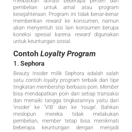
melibatkan donasi beberapa persen dari
pembelian untuk amal atau program
kesejahteraan. Program ini tidak benar-benar
memberikan
reward
ke konsumen, namun
akan menyentuh sisi lain konsumen berupa
koneksi spesial karena
reward
digunakan
untuk keuntungan sosial.
Contoh
Loyalty Program
1.
Sephora
Beauty Insider milik Sephora adalah salah
satu contoh
loyalty program
terbaik dari tipe
tingkatan
membership
berbasis poin.
Member
bisa mendapatkan poin dari setiap transaksi
dan menaiki tangga tingkatannya yaitu dari
‘insider’ ke ‘VIB’ dan ke ‘rouge’. Bahkan
meskipun mereka tidak melakukan
pembelian,
member
tetap bisa menikmati
beberapa keuntungan dengan menjadi