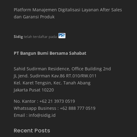
Platform Manajemen Digitalisasi Layanan After Sales
dan Garansi Produk
Sidig
telah terdaftar pada:
PT Bangun Bumi Bersama Sahabat
Sahid Sudirman Residence, Office Building
2
nd
JL Jend. Sudirman Kav.86 RT.010/RW.011
Kel. Karet Tengsin, Kec. Tanah Abang
Jakarta Pusat 10220
No. Kantor : +62 21 3973 0519
Whatssapp Business : +62 888 777 0519
Email :
info@sidig.id
Recent Posts