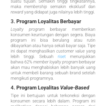
suatu tujuan. Semakin tinggi tingkatannya,
maka
membership
semakin eksklusif dan
reward
yang didapat juga nilainya lebih tinggi.
3.
Program Loyalitas Berbayar
Loyalty program
berbayar memberikan
konsumen keuntungan dengan segera. Biaya
program ini bisa berulang atau rutin
dibayarkan atau hanya sekali bayar saja. Tipe
ini dapat menghasilkan
customer value
yang
lebih tinggi. Sebuah
riset
menunjukkan
bahwa 62%
member loyalty program
berbayar
akan mau menghabiskan lebih banyak uang
untuk membeli barang sebuah brand setelah
mengikuti programnya.
4.
Program Loyalitas
Value-Based
Tipe ini bertujuan untuk terkoneksi dengan
konsumen secara lebih dalam. Program ini