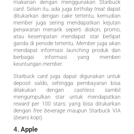
makanan dengan menggunakan Starbuck
card.
Selain itu, ada juga
birthday treat
dapat
ditukarkan dengan
cake
tertentu, kemudian
member
juga sering mendapatkan kejutan
penawaran menarik seperti diskon, promo,
atau kesempatan mendapat star berlipat
ganda di periode tertentu.
Member
juga akan
mendapat informasi
launching
produk dan
berbagai informasi yang memberi
keuntungan
member.
Starbuck
card
juga dapat digunakan untuk
deposit saldo, sehingga pembayaran bisa
dilakukan dengan
cashless
sambil
mengumpulkan star untuk mendapatkan
reward
per 100 stars; yang bisa ditukarkan
dengan
free beverage
maupun Starbuck VIA
(
beans
kopi).
4.
Apple