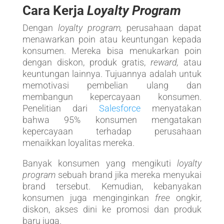
Cara Kerja
Loyalty Program
Dengan
loyalty program,
perusahaan dapat
menawarkan poin atau keuntungan kepada
konsumen. Mereka bisa menukarkan poin
dengan diskon, produk gratis,
reward,
atau
keuntungan lainnya. Tujuannya adalah untuk
memotivasi pembelian ulang dan
membangun kepercayaan konsumen.
Penelitian dari
Salesforce
menyatakan
bahwa 95% konsumen mengatakan
kepercayaan terhadap perusahaan
menaikkan loyalitas mereka.
Banyak konsumen yang mengikuti
loyalty
program
sebuah brand jika mereka menyukai
brand tersebut. Kemudian, kebanyakan
konsumen juga menginginkan
free
ongkir,
diskon, akses dini ke promosi dan produk
baru juga.