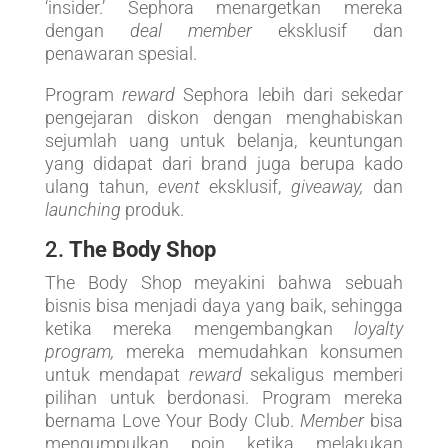
‘insider.’ Sephora menargetkan mereka
dengan
deal member
eksklusif dan
penawaran spesial.
Program
reward
Sephora lebih dari sekedar
pengejaran diskon dengan menghabiskan
sejumlah uang untuk belanja, keuntungan
yang didapat dari brand juga berupa kado
ulang tahun,
event
eksklusif,
giveaway,
dan
launching
produk.
2.
The Body Shop
The Body Shop meyakini bahwa sebuah
bisnis bisa menjadi daya yang baik, sehingga
ketika mereka mengembangkan
loyalty
program,
mereka memudahkan konsumen
untuk mendapat
reward
sekaligus memberi
pilihan untuk berdonasi. Program mereka
bernama Love Your Body Club.
Member
bisa
mengumpulkan poin ketika melakukan