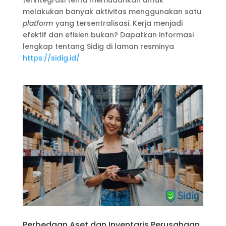
terintegrasi tentu memudahkan untuk
melakukan banyak aktivitas menggunakan satu
platform
yang tersentralisasi. Kerja menjadi
efektif dan efisien bukan? Dapatkan informasi
lengkap tentang Sidig di laman resminya
https://sidig.id/
Perbedaan Aset dan Inventaris Perusahaan