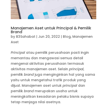
Manajemen Aset untuk Principal & Pemilik
Brand
by
B3Sahabat
|
Jun 20, 2022
|
Blog
,
Manajemen
Aset
Principal
atau pemilik perusahaan pasti ingin
memantau dan mengawasi semua detail
mengenai aktivitas perusahaan termasuk
aktivitas manajemen aset. Selain
principal,
pemilik
brand
juga menginginkan hal yang sama
yaitu untuk mengetahui trafik produk yang
dijual. Manajemen aset untuk
principal
dan
pemilik
brand
merupakan usaha untuk
meningkatkan kesadaran pelaku bisnis supaya
tetap menjaga nilai asetnya.