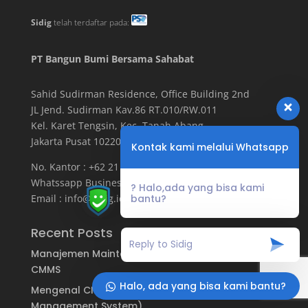
Sidig
telah terdaftar pada:
PT Bangun Bumi Bersama Sahabat
Sahid Sudirman Residence, Office Building
2
nd
JL Jend. Sudirman Kav.86 RT.010/RW.011
Kel. Karet Tengsin, Kec. Tanah Abang
Jakarta Pusat 10220
Kontak kami melalui Whatsapp
No. Kantor : +62 21 3973 0519
Whatssapp Business : +62 888 777 0519
? Halo,ada yang bisa kami
Email :
info@sidig.id
bantu?
Recent Posts
Manajemen Maintenance Menggunakan Aplikasi
CMMS
Halo, ada yang bisa kami bantu?
Mengenal CMMS (Computerized Maintenance
Management System)