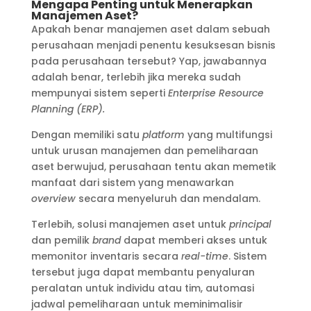
Mengapa Penting untuk Menerapkan
Manajemen Aset?
Apakah benar manajemen aset dalam sebuah
perusahaan menjadi penentu kesuksesan bisnis
pada perusahaan tersebut? Yap, jawabannya
adalah benar, terlebih jika mereka sudah
mempunyai sistem seperti
Enterprise Resource
Planning (ERP).
Dengan memiliki satu
platform
yang multifungsi
untuk urusan manajemen dan pemeliharaan
aset berwujud, perusahaan tentu akan memetik
manfaat dari sistem yang menawarkan
overview
secara menyeluruh dan mendalam.
Terlebih, solusi manajemen aset untuk
principal
dan pemilik
brand
dapat memberi akses untuk
memonitor inventaris secara
real-time
. Sistem
tersebut juga dapat membantu penyaluran
peralatan untuk individu atau tim, automasi
jadwal pemeliharaan untuk meminimalisir