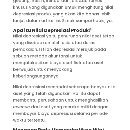
gedung, mesin, kendaraan, dll. Ada rumus
khusus yang digunakan untuk menghitung nilai
depresiasi produk yang akan kita bahas lebih
lanjut dalam artikel ini. Simak sampai habis, ya.
Apa itu Nilai Depresiasi Produk?
Nilai depresiasi yaitu penurunan nilai aset tetap
yang disebabkan oleh usia atau durasi
pemakaian. Istilah depresiasi merujuk pada
sebuah metode akuntansi untuk
mengalokasikan biaya aset fisik atau aset
berwujud untuk menyokong
keberlangsungannya.
Nilai depresiasi menandai seberapa banyak nilai
aset yang telah digunakan. Hal itu dapat
membantu perusahaan untuk menghasilkan
revenue
dari aset yang mereka miliki dengan
membayar biaya depresiasi selama periode
waktu tertentu.
Mengapa Perlu Memperhatikan Nilai