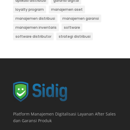
aplikasi distribusi
garansi digital
loyalty program
manajemen aset
manajemen distribusi
manajemen garansi
manajemen inventaris
software
software distributor
strategi distribusi
Platform Manajemen Digitalisasi Layanan After Sales
dan Garansi Produk