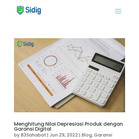
Menghitung Nilai Depresiasi Produk dengan
Garansi Digital
by
B3Sahabat
|
Jun 29, 2022
|
Blog
,
Garansi