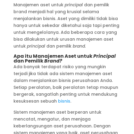
Manajemen aset untuk
principal
dan pemilik
brand menjadi hal yang krusial selama
menjalankan bisnis. Aset yang dimiliki tidak bisa
hanya untuk sekedar diketahui saja tapi penting
untuk mengelolanya. Ada beberapa cara yang
bisa dilakukan untuk urusan manajemen aset
untuk
principal
dan pemilik
brand.
Apa itu Manajemen Aset untuk
Principal
dan Pemilik
Brand?
Ada banyak terdapat risiko yang mungkin
terjadi jika tidak ada sistem manajemen aset
dalam menjalankan bisnis perusahaan Anda.
Setiap peralatan, baik peralatan tetap maupun
bergerak, sangatlah penting untuk mendukung
kesuksesan sebuah
bisnis
.
Sistem manajemen aset berperan untuk
mencatat, mengatur, dan menjaga
keberlangsungan aset perusahaan. Dengan
sistem manajemen yang baik, aset perusahaan