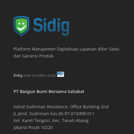
Platform Manajemen Digitalisasi Layanan After Sales
dan Garansi Produk
Sidig
telah terdaftar pada:
PT Bangun Bumi Bersama Sahabat
Sahid Sudirman Residence, Office Building
2
nd
JL Jend. Sudirman Kav.86 RT.010/RW.011
Kel. Karet Tengsin, Kec. Tanah Abang
Jakarta Pusat 10220