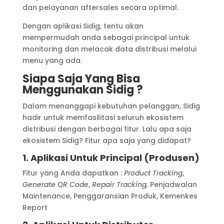
dan pelayanan aftersales secara optimal.
Dengan aplikasi Sidig, tentu akan
mempermudah anda sebagai principal untuk
monitoring dan melacak data distribusi melalui
menu yang ada.
Siapa Saja Yang Bisa
Menggunakan Sidig ?
Dalam menanggapi kebutuhan pelanggan, Sidig
hadir untuk memfasilitasi seluruh ekosistem
distribusi dengan berbagai fitur. Lalu apa saja
ekosistem Sidig? Fitur apa saja yang didapat?
1. Aplikasi Untuk Principal (Produsen)
Fitur yang Anda dapatkan :
Product Tracking
,
Generate QR Code
,
Repair Tracking,
Penjadwalan
Maintenance, Penggaransian Produk, Kemenkes
Report