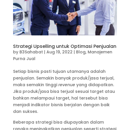
Strategi Upselling untuk Optimasi Penjualan
by
B3Sahabat
|
Aug 19, 2022
|
Blog
,
Manajemen
Purna Jual
Setiap bisnis pasti tujuan utamanya adalah
penjualan. Semakin banyak produk/jasa terjual,
maka semakin tinggi
revenue
yang didapatkan.
Jika produk/jasa bisa terjual sesuai target atau
bahkan melampaui target, hal tersebut bisa
menjadi indikator bisnis berjalan dengan baik
dan sukses.
Beberapa strategi bisa diupayakan dalam
rangka meningkatkan penjualan seperti strategi