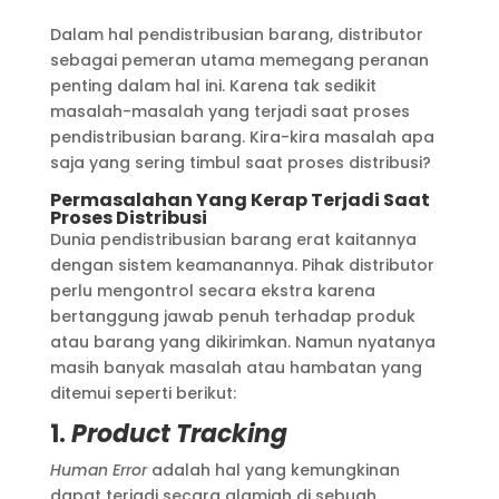
Dalam hal pendistribusian barang, distributor
sebagai pemeran utama memegang peranan
penting dalam hal ini. Karena tak sedikit
masalah-masalah yang terjadi saat proses
pendistribusian barang. Kira-kira masalah apa
saja yang sering timbul saat proses distribusi?
Permasalahan Yang Kerap Terjadi Saat
Proses Distribusi
Dunia pendistribusian barang erat kaitannya
dengan sistem keamanannya. Pihak distributor
perlu mengontrol secara ekstra karena
bertanggung jawab penuh terhadap produk
atau barang yang dikirimkan. Namun nyatanya
masih banyak masalah atau hambatan yang
ditemui seperti berikut:
1.
Product Tracking
Human Error
adalah hal yang kemungkinan
dapat terjadi secara alamiah di sebuah