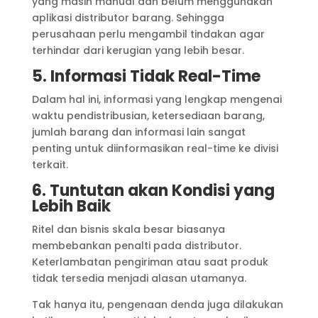
yang masih manual dan belum menggunakan
aplikasi distributor barang. Sehingga
perusahaan perlu mengambil tindakan agar
terhindar dari kerugian yang lebih besar.
5. Informasi Tidak Real-Time
Dalam hal ini, informasi yang lengkap mengenai
waktu pendistribusian, ketersediaan barang,
jumlah barang dan informasi lain sangat
penting untuk diinformasikan real-time ke divisi
terkait.
6. Tuntutan akan Kondisi yang
Lebih Baik
Ritel dan bisnis skala besar biasanya
membebankan penalti pada distributor.
Keterlambatan pengiriman atau saat produk
tidak tersedia menjadi alasan utamanya.
Tak hanya itu, pengenaan denda juga dilakukan