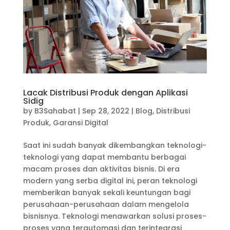
Lacak Distribusi Produk dengan Aplikasi
Sidig
by
B3Sahabat
|
Sep 28, 2022
|
Blog
,
Distribusi
Produk
,
Garansi Digital
Saat ini sudah banyak dikembangkan teknologi-
teknologi yang dapat membantu berbagai
macam proses dan aktivitas bisnis. Di era
modern yang serba digital ini, peran teknologi
memberikan banyak sekali keuntungan bagi
perusahaan-perusahaan dalam mengelola
bisnisnya. Teknologi menawarkan solusi proses-
proses yang terautomasi dan terintegrasi