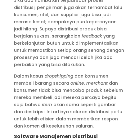
Jika ada hambatan terjadi saat proses
distribusi; pengiriman juga akan terhambat lalu
konsumen, ritel, dan supplier juga bisa jadi
merasa kesal; dampaknya pun kepercayaan
jadi hilang. Supaya distribusi produk bisa
berjalan sukses, serangkaian
feedback
yang
berkelanjutan butuh untuk diimplementasikan
untuk memastikan setiap orang senang dengan
prosesnya dan juga mencari celah jika ada
perbaikan yang bisa dilakukan.
Dalam kasus
dropshipping
dan konsumen
membeli barang secara
online, merchant
dan
konsumen tidak bisa mencoba produk sebelum
mereka membeli jadi mereka percaya begitu
saja bahwa
item
akan sama seperti gambar
dan deskripsi. Ini artinya saluran distribusi perlu
untuk lebih efisien dalam memberikan respon
dan komen di keseluruhan saluran.
Software Manajemen Distribusi