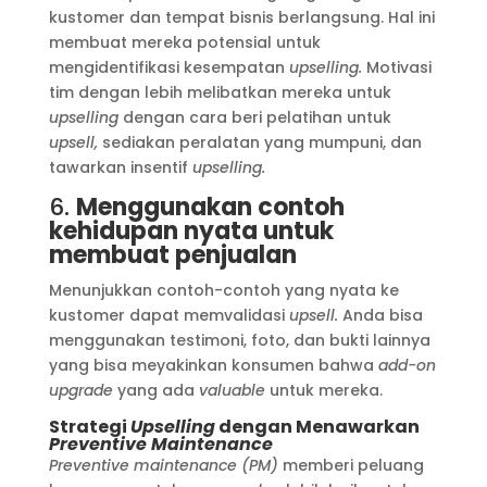
kustomer dan tempat bisnis berlangsung. Hal ini
membuat mereka potensial untuk
mengidentifikasi kesempatan
upselling.
Motivasi
tim dengan lebih melibatkan mereka untuk
upselling
dengan cara beri pelatihan untuk
upsell,
sediakan peralatan yang mumpuni, dan
tawarkan insentif
upselling.
6.
Menggunakan contoh
kehidupan nyata untuk
membuat penjualan
Menunjukkan contoh-contoh yang nyata ke
kustomer dapat memvalidasi
upsell.
Anda bisa
menggunakan testimoni, foto, dan bukti lainnya
yang bisa meyakinkan konsumen bahwa
add-on
upgrade
yang ada
valuable
untuk mereka.
Strategi
Upselling
dengan Menawarkan
Preventive Maintenance
Preventive maintenance (PM)
memberi peluang