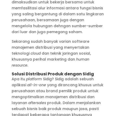
dimaksudkan untuk bekerja bersama untuk
memfasilitasi alur informasi antara fungsi bisnis
yang saling bergantung di dalam satu lingkaran
perusahaan, bersamaan juga dengan
mengelola hubungan dehngan sumber-sumber
dari luar dan juga pemegang saham.
Sekarang sudah banyak varian software
manajemen distribusi yang menyertakan
teknologi
cloud
dan teknik jaringan sosial,
khususnya perihal marketing dan
human
resource.
Solusi Distribusi Produk dengan Sidig
Apa itu
platform
Sidig? Sidig adalah sebuah
aplikasi
all-in-one
yang dirancang khusus untuk
perusahaan atau brand pemilik produk untuk
mengoptimalkan manajemen distribusi dan
layanan
aftersales
produk. Dalam menjalankan
sebuah bisnis baik produk maupun jasa, pasti
terdapat beberapa tantangan khususnya