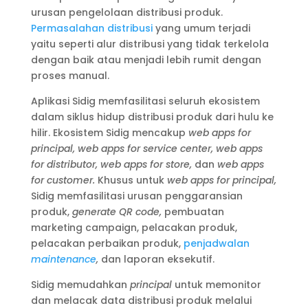
urusan pengelolaan distribusi produk.
Permasalahan distribusi
yang umum terjadi
yaitu seperti alur distribusi yang tidak terkelola
dengan baik atau menjadi lebih rumit dengan
proses manual.
Aplikasi Sidig memfasilitasi seluruh ekosistem
dalam siklus hidup distribusi produk dari hulu ke
hilir. Ekosistem Sidig mencakup
web apps for
principal, web apps for service center, web apps
for distributor, web apps for store,
dan
web apps
for customer.
Khusus untuk
web apps for principal,
Sidig memfasilitasi urusan penggaransian
produk,
generate QR code,
pembuatan
marketing campaign, pelacakan produk,
pelacakan perbaikan produk,
penjadwalan
maintenance
,
dan laporan eksekutif.
Sidig memudahkan
principal
untuk memonitor
dan melacak data distribusi produk melalui