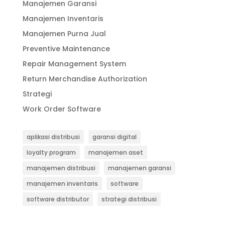
Manajemen Garansi
Manajemen Inventaris
Manajemen Purna Jual
Preventive Maintenance
Repair Management System
Return Merchandise Authorization
Strategi
Work Order Software
aplikasi distribusi
garansi digital
loyalty program
manajemen aset
manajemen distribusi
manajemen garansi
manajemen inventaris
software
software distributor
strategi distribusi