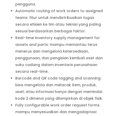
pengguna.
Automatic routing of work orders to assigned
teams: fitur untuk mendistribusikan tugas
secara efisien ke tim atau teknisi yang paling
sesuai berdasarkan berbagai faktor.
Real-time inventory supply management for
assets and parts: mampu memantau terus
menerus dan mengelola ketersediaan,
penggunaan, dan pengisian kembali aset dan
suku cadang dalam inventaris perusahaan
secara real-time.
Barcode and QR code tagging and scanning:
bisa mengelola dan melacak item, produk,
aset, atau informasi hanya dengan memindai
kode 2 dimensi yang dilampirkan di objek fisik.
Fully configurable work order request forms:
mampu menyesuaikan dan mengadaptasi