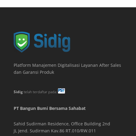
Platform Manajemen Digitalisasi Layanan After Sales
dan Garansi Produk
Sidig
telah terdaftar pada:
PT Bangun Bumi Bersama Sahabat
Sahid Sudirman Residence, Office Building
2
nd
JL Jend. Sudirman Kav.86 RT.010/RW.011