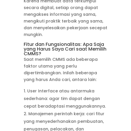
Karena membuat data terkumpul
secara digital, setiap orang dapat
mengakses informasi yang sama,
mengikuti praktik terbaik yang sama,
dan menyelesaikan pekerjaan secepat
mungkin.
Fitur dan Fungsionalitas: Apa Saja
yang Harus Saya Cari saat Memilih
CMMS?
Saat memilih CMMS ada beberapa
faktor utama yang perlu
dipertimbangkan. Inilah beberapa
yang harus Anda cari, antara lain:
User Interface atau antarmuka
sederhana: agar tim dapat dengan
cepat beradaptasi menggunakannya.
Manajemen perintah kerja: cari fitur
yang menyederhanakan pembuatan,
penugasan, pelacakan, dan