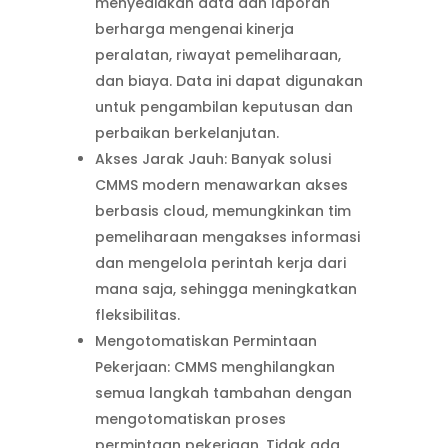
menyediakan data dan laporan
berharga mengenai kinerja
peralatan, riwayat pemeliharaan,
dan biaya. Data ini dapat digunakan
untuk pengambilan keputusan dan
perbaikan berkelanjutan.
Akses Jarak Jauh: Banyak solusi
CMMS modern menawarkan akses
berbasis cloud, memungkinkan tim
pemeliharaan mengakses informasi
dan mengelola perintah kerja dari
mana saja, sehingga meningkatkan
fleksibilitas.
Mengotomatiskan Permintaan
Pekerjaan: CMMS menghilangkan
semua langkah tambahan dengan
mengotomatiskan proses
permintaan pekerjaan. Tidak ada