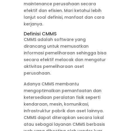
maintenance perusahaan secara
efektif dan efisien. Mari ketahui lebih
lanjut soal definisi, manfaat dan cara
kerjanya.
Definisi CMMS
CMMS adalah software yang
dirancang untuk memusatkan
informasi pemeliharaan sehingga bisa
secara efektif melacak dan mengatur
aktivitas pemeliharaan aset
perusahaan.
Adanya CMMS membantu
mengoptimalkan pemanfaatan dan
ketersediaan peralatan fisik seperti
kendaraan, mesin, komunikasi,
infrastruktur pabrik dan aset lainnya.
CMMS dapat diterapkan secara lokal
atau sebagai layanan CMMS berbasis
web yang dihosting oleh vendor luar.