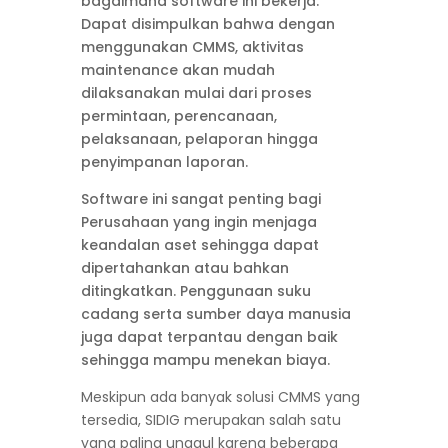
bagaimana software ini bekerja.
Dapat disimpulkan bahwa dengan
menggunakan CMMS, aktivitas
maintenance akan mudah
dilaksanakan mulai dari proses
permintaan, perencanaan,
pelaksanaan, pelaporan hingga
penyimpanan laporan.
Software ini sangat penting bagi
Perusahaan yang ingin menjaga
keandalan aset sehingga dapat
dipertahankan atau bahkan
ditingkatkan. Penggunaan suku
cadang serta sumber daya manusia
juga dapat terpantau dengan baik
sehingga mampu menekan biaya.
Meskipun ada banyak solusi CMMS yang
tersedia, SIDIG merupakan salah satu
yang paling unggul karena beberapa