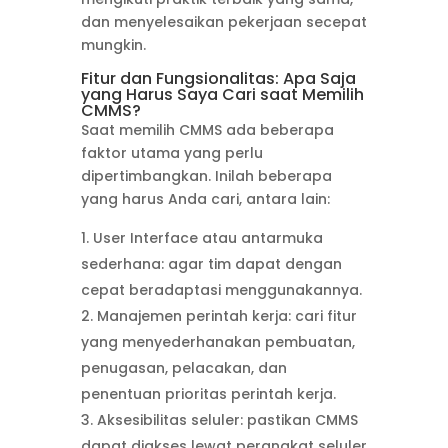
dan menyelesaikan pekerjaan secepat
mungkin.
Fitur dan Fungsionalitas: Apa Saja
yang Harus Saya Cari saat Memilih
CMMS?
Saat memilih CMMS ada beberapa
faktor utama yang perlu
dipertimbangkan. Inilah beberapa
yang harus Anda cari, antara lain:
User Interface atau antarmuka
sederhana: agar tim dapat dengan
cepat beradaptasi menggunakannya.
Manajemen perintah kerja: cari fitur
yang menyederhanakan pembuatan,
penugasan, pelacakan, dan
penentuan prioritas perintah kerja.
Aksesibilitas seluler: pastikan CMMS
dapat diakses lewat perangkat seluler