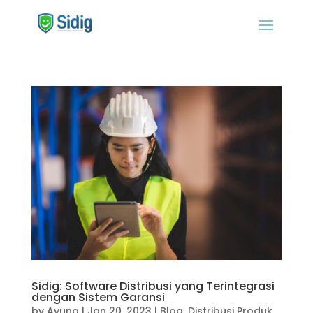
Sidig: Software Distribusi yang Terintegrasi
dengan Sistem Garansi
by
Ayuna
|
Jan 20, 2023
|
Blog
,
Distribusi Produk