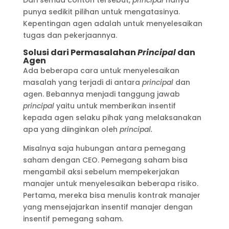
Dari semua contoh tersebut,
principal
hanya
punya sedikit pilihan untuk mengatasinya.
Kepentingan agen adalah untuk menyelesaikan
tugas dan pekerjaannya.
Solusi dari Permasalahan
Principal
dan
Agen
Ada beberapa cara untuk menyelesaikan
masalah yang terjadi di antara
principal
dan
agen. Bebannya menjadi tanggung jawab
principal
yaitu untuk memberikan insentif
kepada agen selaku pihak yang melaksanakan
apa yang diinginkan oleh
principal.
Misalnya saja hubungan antara pemegang
saham dengan CEO. Pemegang saham bisa
mengambil aksi sebelum mempekerjakan
manajer untuk menyelesaikan beberapa risiko.
Pertama, mereka bisa menulis kontrak manajer
yang mensejajarkan insentif manajer dengan
insentif pemegang saham.