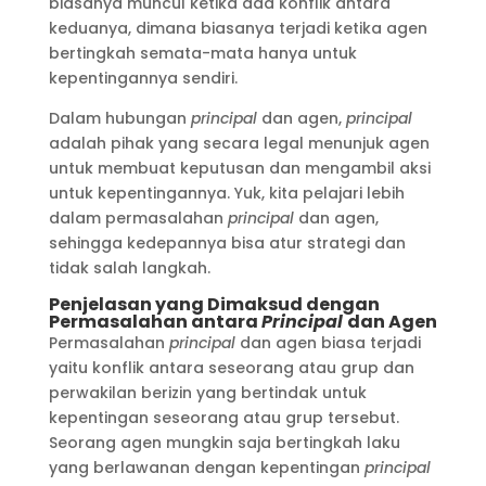
biasanya muncul ketika ada konflik antara
keduanya, dimana biasanya terjadi ketika agen
bertingkah semata-mata hanya untuk
kepentingannya sendiri.
Dalam hubungan
principal
dan agen,
principal
adalah pihak yang secara legal menunjuk agen
untuk membuat keputusan dan mengambil aksi
untuk kepentingannya. Yuk, kita pelajari lebih
dalam permasalahan
principal
dan agen,
sehingga kedepannya bisa atur strategi dan
tidak salah langkah.
Penjelasan yang Dimaksud dengan
Permasalahan antara
Principal
dan Agen
Permasalahan
principal
dan agen biasa terjadi
yaitu konflik antara seseorang atau grup dan
perwakilan berizin yang bertindak untuk
kepentingan seseorang atau grup tersebut.
Seorang agen mungkin saja bertingkah laku
yang berlawanan dengan kepentingan
principal