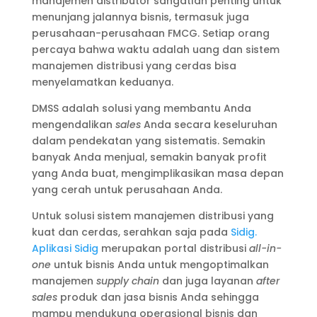
manajemen distributor sangatlah penting untuk
menunjang jalannya bisnis, termasuk juga
perusahaan-perusahaan FMCG. Setiap orang
percaya bahwa waktu adalah uang dan sistem
manajemen distribusi yang cerdas bisa
menyelamatkan keduanya.
DMSS adalah solusi yang membantu Anda
mengendalikan
sales
Anda secara keseluruhan
dalam pendekatan yang sistematis. Semakin
banyak Anda menjual, semakin banyak profit
yang Anda buat, mengimplikasikan masa depan
yang cerah untuk perusahaan Anda.
Untuk solusi sistem manajemen distribusi yang
kuat dan cerdas, serahkan saja pada
Sidig.
Aplikasi Sidig
merupakan portal distribusi
all-in-
one
untuk bisnis Anda untuk mengoptimalkan
manajemen
supply chain
dan juga layanan
after
sales
produk dan jasa bisnis Anda sehingga
mampu mendukung operasional bisnis dan