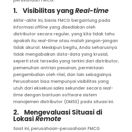
1.
Visibilitas yang
Real-time
Akhir-akhir ini, bisnis FMCG bergantung pada
informasi
offline
yang disediakan oleh
distributor secara reguler, yang kita tidak tahu
apakah itu
real-time
atau malah jangan-jangan
tidak akurat. Meskipun begitu, Anda seharusnya
tidak mengabaikan data-data yang krusial,
seperti stok tersedia yang terkini dari distributor,
pemenuhan antrian pesanan, permintaan
pengembalian oleh ritel, dan lain sebagainya.
Perusahaan bisa mempunyai visibilitas yang
utuh dari eksekusi
sales
sekunder secara
real-
time
dengan bantuan software sistem
manajemen distributor (DMSS) pada situasi ini.
2.
Mengevaluasi Situasi di
Lokasi
Remote
Saat ini, perusahaan-perusahaan FMCG