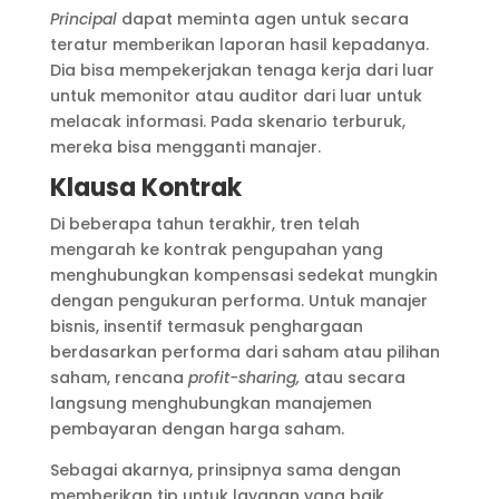
Principal
dapat meminta agen untuk secara
teratur memberikan laporan hasil kepadanya.
Dia bisa mempekerjakan tenaga kerja dari luar
untuk memonitor atau auditor dari luar untuk
melacak informasi. Pada skenario terburuk,
mereka bisa mengganti manajer.
Klausa Kontrak
Di beberapa tahun terakhir, tren telah
mengarah ke kontrak pengupahan yang
menghubungkan kompensasi sedekat mungkin
dengan pengukuran performa. Untuk manajer
bisnis, insentif termasuk penghargaan
berdasarkan performa dari saham atau pilihan
saham, rencana
profit-sharing,
atau secara
langsung menghubungkan manajemen
pembayaran dengan harga saham.
Sebagai akarnya, prinsipnya sama dengan
memberikan tip untuk layanan yang baik.