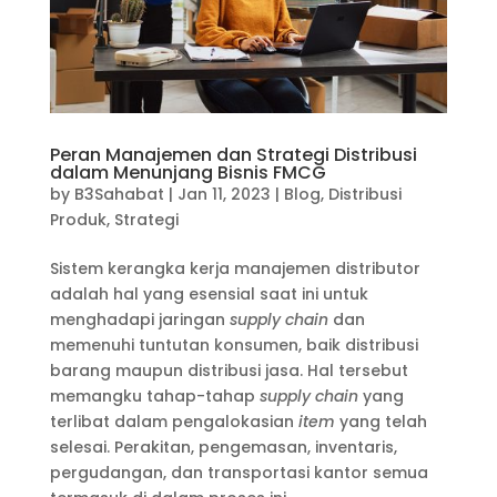
Peran Manajemen dan Strategi Distribusi
dalam Menunjang Bisnis FMCG
by
B3Sahabat
|
Jan 11, 2023
|
Blog
,
Distribusi
Produk
,
Strategi
Sistem kerangka kerja manajemen distributor
adalah hal yang esensial saat ini untuk
menghadapi jaringan
supply chain
dan
memenuhi tuntutan konsumen, baik distribusi
barang maupun distribusi jasa. Hal tersebut
memangku tahap-tahap
supply chain
yang
terlibat dalam pengalokasian
item
yang telah
selesai. Perakitan, pengemasan, inventaris,
pergudangan, dan transportasi kantor semua