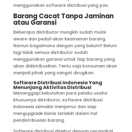
menggunakan software distribusi yang pas.
Barang Cacat Tanpa Jaminan
atau Garansi
Beberapa distributor mungkin sudah mulai
aware dan peduli akan keamanan barang.
Namun bagaimana dengan yang belum? Belum
lagi tidak semua distributor sudah
menggunakan garansi untuk tiap barang yang
akan didistribusikan. Tentu saja konsumen akan
menjadi pihak yang sangat dirugikan.
Software Distribusi Indonesia Yang
Menunjang Aktivitas Distribusi
Menanggapi kebutuhan para pelaku usaha
khususnya distributor, software distribusi
indonesia semakin menjamur dan siap
meng
upgrade
bisnis terlebih dalam hal
pendistribusian barang.
Software distribusi disebut dengan perangkat