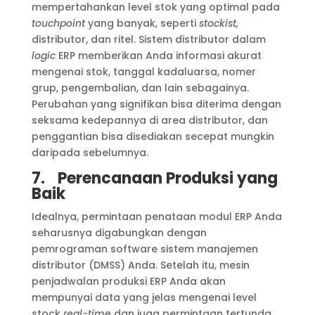
mempertahankan level stok yang optimal pada
touchpoint
yang banyak, seperti
stockist,
distributor, dan ritel. Sistem distributor dalam
logic
ERP memberikan Anda informasi akurat
mengenai stok, tanggal kadaluarsa, nomer
grup, pengembalian, dan lain sebagainya.
Perubahan yang signifikan bisa diterima dengan
seksama kedepannya di area distributor, dan
penggantian bisa disediakan secepat mungkin
daripada sebelumnya.
7.
Perencanaan Produksi yang
Baik
Idealnya, permintaan penataan modul ERP Anda
seharusnya digabungkan dengan
pemrograman software sistem manajemen
distributor (DMSS) Anda. Setelah itu, mesin
penjadwalan produksi ERP Anda akan
mempunyai data yang jelas mengenai level
stock
real-time
dan juga permintaan tertunda