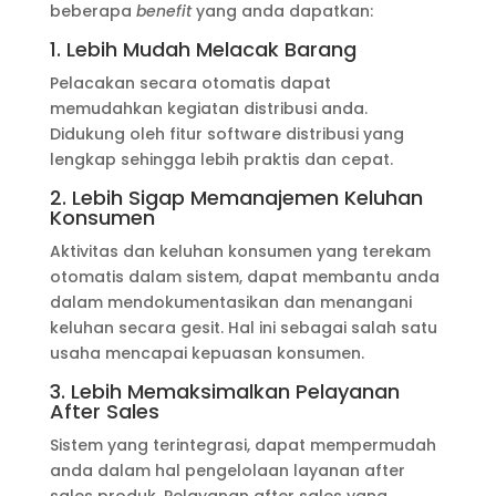
beberapa
benefit
yang anda dapatkan:
1. Lebih Mudah Melacak Barang
Pelacakan secara otomatis dapat
memudahkan kegiatan distribusi anda.
Didukung oleh fitur software distribusi yang
lengkap sehingga lebih praktis dan cepat.
2. Lebih Sigap Memanajemen Keluhan
Konsumen
Aktivitas dan keluhan konsumen yang terekam
otomatis dalam sistem, dapat membantu anda
dalam mendokumentasikan dan menangani
keluhan secara gesit. Hal ini sebagai salah satu
usaha mencapai kepuasan konsumen.
3. Lebih Memaksimalkan Pelayanan
After Sales
Sistem yang terintegrasi, dapat mempermudah
anda dalam hal pengelolaan layanan after
sales produk. Pelayanan after sales yang