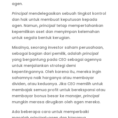
agen.
Principal
mendelegasikan sebuah tingkat kontrol
dan hak untuk membuat keputusan kepada
agen. Namun,
principal
tetap mempertahankan
kepemilikan aset dan menyimpan kelemahan
untuk segala bentuk kerugian.
Misalnya, seorang investor saham perusahaan,
sebagai bagian dari pemilik, adalah
principal
yang bergantung pada CEO sebagai agennya
untuk menjalankan strategi demi
kepentingannya. Oleh karena itu, mereka ingin
sahamnya naik harganya atau membayar
dividen, atau keduanya. Jika CEO memilih untuk
membajak semua profit untuk berekspansi atau
membayar bonus besar ke manajer,
principal
mungkin merasa dirugikan oleh agen mereka.
Ada beberapa cara untuk memperbaiki
masalah
principal
-agen dan biasanya