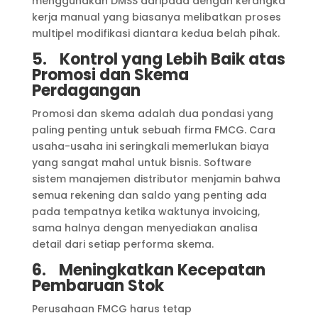
menggunakan DMSS daripada dengan kerangka
kerja manual yang biasanya melibatkan proses
multipel modifikasi diantara kedua belah pihak.
5.
Kontrol yang Lebih Baik atas
Promosi dan Skema
Perdagangan
Promosi dan skema adalah dua pondasi yang
paling penting untuk sebuah firma FMCG. Cara
usaha-usaha ini seringkali memerlukan biaya
yang sangat mahal untuk bisnis. Software
sistem manajemen distributor menjamin bahwa
semua rekening dan saldo yang penting ada
pada tempatnya ketika waktunya invoicing,
sama halnya dengan menyediakan analisa
detail dari setiap performa skema.
6.
Meningkatkan Kecepatan
Pembaruan Stok
Perusahaan FMCG harus tetap