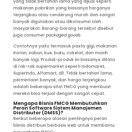
yang tidak bertahan lama yang dijual seperti
makanan pabrikan yang biasanya harganya
terjangkau atau cenderung murah dan sangat
banyak digunakan atau dikonsumsi oleh
masyarakat. Barang-barang tersebut disebut
juga
consumer packaged goods
.
Contohnya yaitu termasuk pasta gigi, makanan
instan, sabun, kue, buku, cokelat, dan masih
banyak lagi. Produk-produk ini biasanya ditata
di rak-rak supermarket seperti Indomaret,
Superindo, Alfamart, dll. Tidak bertahan lama,
permintaan banyak, dan harga terjangkau
adalah beberapa sifat FMCG yang membuat
mereka bisa terjual dengan sangat cepat.
Mengapa Bisnis FMCG Membutuhkan
Peran Software Sistem Manajemen
Distributor (DMSS)?
Berikut beberapa alasan pentingnya peran
bisnis distribusi berbasis web untuk membantu
perusahaan FMCG: