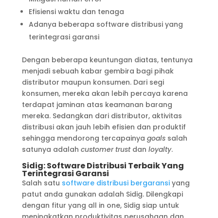
Efisiensi waktu dan tenaga
Adanya beberapa software distribusi yang
terintegrasi garansi
Dengan beberapa keuntungan diatas, tentunya
menjadi sebuah kabar gembira bagi pihak
distributor maupun konsumen. Dari segi
konsumen, mereka akan lebih percaya karena
terdapat jaminan atas keamanan barang
mereka. Sedangkan dari distributor, aktivitas
distribusi akan jauh lebih efisien dan produktif
sehingga mendorong tercapainya
goals
salah
satunya adalah
customer trust
dan
loyalty
.
Sidig: Software Distribusi Terbaik Yang
Terintegrasi Garansi
Salah satu
software distribusi bergaransi
yang
patut anda gunakan adalah Sidig. Dilengkapi
dengan fitur yang all in one, Sidig siap untuk
meningkatkan produktivitas perusahaan dan