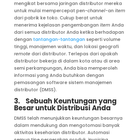
mengikat bersama jaringan distributor mereka
untuk mulai mempercepat pen-
channel
-an
item
dari pabrik ke toko. Cukup berat untuk
menerima kejelasan pengembangan
item
Anda
dari semua distributor Anda ketika berhadapan
dengan
tantangan-tantangan
seperti volume
tinggi, manajemen waktu, dan lokasi geografi
remote
dari distributor. Terlepas dari apakah
distributor bekerja di dalam kota atau di area
semi perkampungan, Anda bisa memperoleh
informasi yang Anda butuhkan dengan
pemasangan software sistem manajemen
distributor (DMSS).
3.
Sebuah Keuntungan yang
Besar untuk Distribusi Anda
DMSS telah menunjukkan keuntungan besarnya
dalam mendukung dan mengotomasi banyak
aktivitas keseharian distributor. Automasi
semua tipe pergerakan produk, invoicing