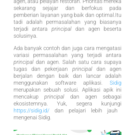
agen, atau pelayan restoran. Prioritas mereka
sekarang sejajar dan berfokus pada
pemberian layanan yang baik dan optimal.Itu
tadi adalah permasalahan yang biasanya
terjadi antara
principal
dan agen beserta
solusinya.
Ada banyak contoh dan juga cara mengatasi
variasi permasalahan yang terjadi antara
principal
dan agen. Salah satu cara supaya
tugas dan pekerjaan
principal
dan agen
berjalan dengan baik dan lancar adalah
menggunakan software aplikasi.
Sidig
merupakan sebuah solusi. Aplikasi apik ini
mencakup
principal
dan agen sebagai
ekosistemnya. Yuk, segera kunjungi
https://sidig.id/
dan pelajari lebih jauh
mengenai Sidig.