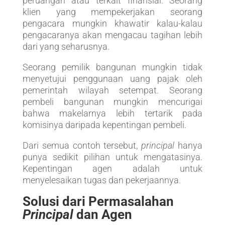
peruangan atau terkait finansial. Seorang
klien yang mempekerjakan seorang
pengacara mungkin khawatir kalau-kalau
pengacaranya akan mengacau tagihan lebih
dari yang seharusnya.
Seorang pemilik bangunan mungkin tidak
menyetujui penggunaan uang pajak oleh
pemerintah wilayah setempat. Seorang
pembeli bangunan mungkin mencurigai
bahwa makelarnya lebih tertarik pada
komisinya daripada kepentingan pembeli.
Dari semua contoh tersebut,
principal
hanya
punya sedikit pilihan untuk mengatasinya.
Kepentingan agen adalah untuk
menyelesaikan tugas dan pekerjaannya.
Solusi dari Permasalahan
Principal
dan Agen