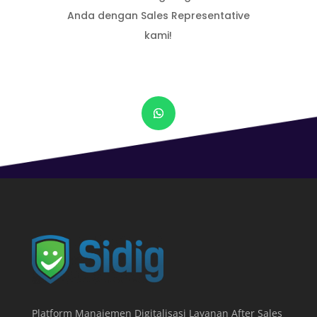
Anda dengan Sales Representative
kami!
Platform Manajemen Digitalisasi Layanan After Sales