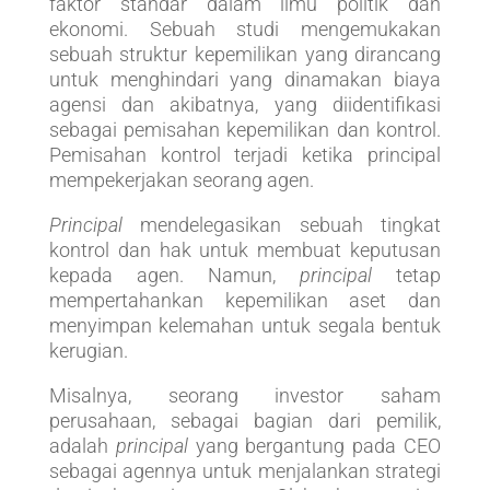
faktor standar dalam ilmu politik dan
ekonomi. Sebuah studi mengemukakan
sebuah struktur kepemilikan yang dirancang
untuk menghindari yang dinamakan biaya
agensi dan akibatnya, yang diidentifikasi
sebagai pemisahan kepemilikan dan kontrol.
Pemisahan kontrol terjadi ketika principal
mempekerjakan seorang agen.
Principal
mendelegasikan sebuah tingkat
kontrol dan hak untuk membuat keputusan
kepada agen. Namun,
principal
tetap
mempertahankan kepemilikan aset dan
menyimpan kelemahan untuk segala bentuk
kerugian.
Misalnya, seorang investor saham
perusahaan, sebagai bagian dari pemilik,
adalah
principal
yang bergantung pada CEO
sebagai agennya untuk menjalankan strategi