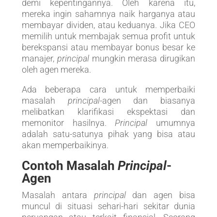
demi kepentingannya. Oleh karena itu,
mereka ingin sahamnya naik harganya atau
membayar dividen, atau keduanya. Jika CEO
memilih untuk membajak semua profit untuk
berekspansi atau membayar bonus besar ke
manajer,
principal
mungkin merasa dirugikan
oleh agen mereka.
Ada beberapa cara untuk memperbaiki
masalah
principal
-agen dan biasanya
melibatkan klarifikasi ekspektasi dan
memonitor hasilnya.
Principal
umumnya
adalah satu-satunya pihak yang bisa atau
akan memperbaikinya.
Contoh Masalah
Principal
-
Agen
Masalah antara
principal
dan agen bisa
muncul di situasi sehari-hari sekitar dunia