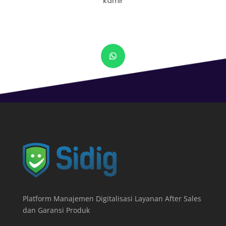
kami!
Platform Manajemen Digitalisasi Layanan After Sales
dan Garansi Produk