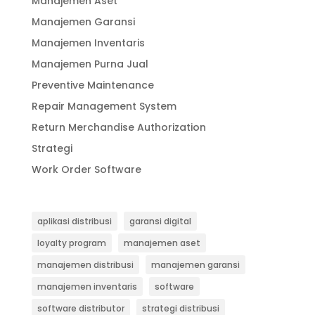
Manajemen Aset
Manajemen Garansi
Manajemen Inventaris
Manajemen Purna Jual
Preventive Maintenance
Repair Management System
Return Merchandise Authorization
Strategi
Work Order Software
aplikasi distribusi
garansi digital
loyalty program
manajemen aset
manajemen distribusi
manajemen garansi
manajemen inventaris
software
software distributor
strategi distribusi