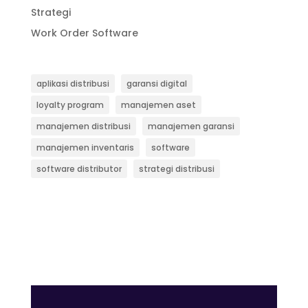
Strategi
Work Order Software
aplikasi distribusi
garansi digital
loyalty program
manajemen aset
manajemen distribusi
manajemen garansi
manajemen inventaris
software
software distributor
strategi distribusi