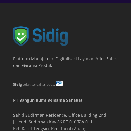
Platform Manajemen Digitalisasi Layanan After Sales
dan Garansi Produk
Sidig
telah terdaftar pada:
PT Bangun Bumi Bersama Sahabat
Sahid Sudirman Residence, Office Building
2
nd
JL Jend. Sudirman Kav.86 RT.010/RW.011
Kel. Karet Tengsin, Kec. Tanah Abang