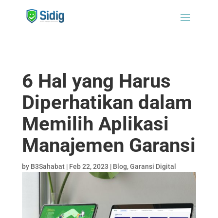
6 Hal yang Harus
Diperhatikan dalam
Memilih Aplikasi
Manajemen Garansi
by
B3Sahabat
|
Feb 22, 2023
|
Blog
,
Garansi Digital