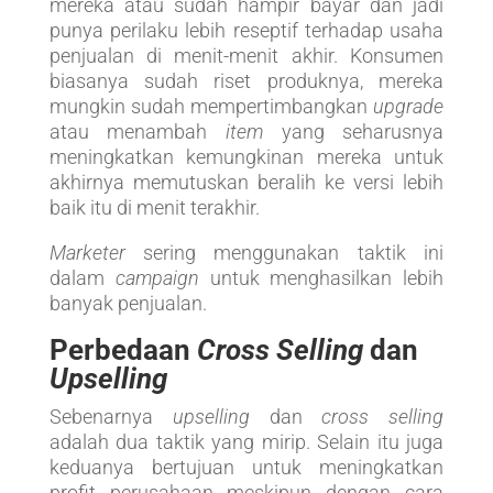
mereka atau sudah hampir bayar dan jadi
punya perilaku lebih reseptif terhadap usaha
penjualan di menit-menit akhir. Konsumen
biasanya sudah riset produknya, mereka
mungkin sudah mempertimbangkan
upgrade
atau menambah
item
yang seharusnya
meningkatkan kemungkinan mereka untuk
akhirnya memutuskan beralih ke versi lebih
baik itu di menit terakhir.
Marketer
sering menggunakan taktik ini
dalam
campaign
untuk menghasilkan lebih
banyak penjualan.
Perbedaan
Cross Selling
dan
Upselling
Sebenarnya
upselling
dan
cross selling
adalah dua taktik yang mirip. Selain itu juga
keduanya bertujuan untuk meningkatkan
profit perusahaan meskipun dengan cara