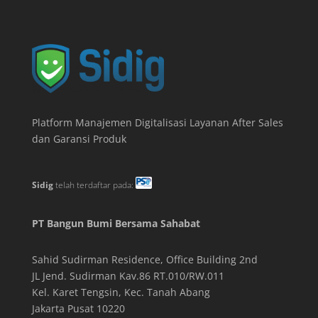
Platform Manajemen Digitalisasi Layanan After Sales
dan Garansi Produk
Sidig
telah terdaftar pada:
PT Bangun Bumi Bersama Sahabat
Sahid Sudirman Residence, Office Building
2
nd
JL Jend. Sudirman Kav.86 RT.010/RW.011
Kel. Karet Tengsin, Kec. Tanah Abang
Jakarta Pusat 10220