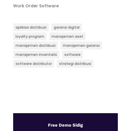
Work Order Software
aplikasi distribusi
garansi digital
loyalty program
manajemen aset
manajemen distribusi
manajemen garansi
manajemen inventaris
software
software distributor
strategi distribusi
Free Demo Sidig