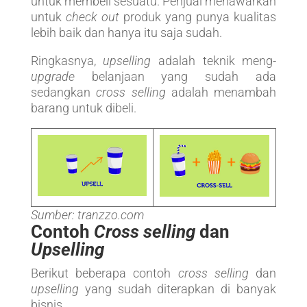
untuk membeli sesuatu. Penjual menawarkan
untuk
check out
produk yang punya kualitas
lebih baik dan hanya itu saja sudah.
Ringkasnya,
upselling
adalah teknik meng-
upgrade
belanjaan yang sudah ada
sedangkan
cross selling
adalah menambah
barang untuk dibeli.
Sumber: tranzzo.com
Contoh
Cross selling
dan
Upselling
Berikut beberapa contoh
cross selling
dan
upselling
yang sudah diterapkan di banyak
bisnis.