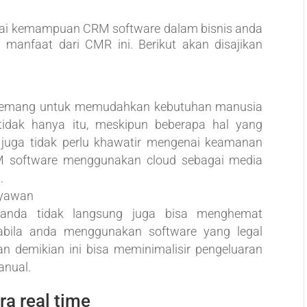
nai kemampuan CRM software dalam bisnis anda
anfaat dari CMR ini. Berikut akan disajikan
memang untuk memudahkan kebutuhan manusia
idak hanya itu, meskipun beberapa hal yang
a juga tidak perlu khawatir mengenai keamanan
 software menggunakan cloud sebagai media
.
ryawan
da tidak langsung juga bisa menghemat
pabila anda menggunakan software yang legal
an demikian ini bisa meminimalisir pengeluaran
anual.
a real time