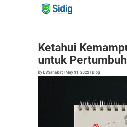
Ketahui Kemamp
untuk Pertumbuh
by
B3Sahabat
|
May 31, 2022
|
Blog