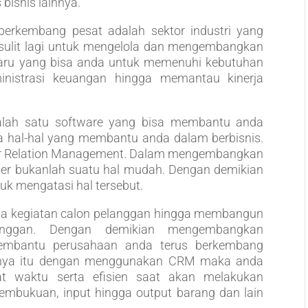
bisnis lainnya.
berkembang pesat adalah sektor industri yang
ak sulit lagi untuk mengelola dan mengembangkan
 baru yang bisa anda untuk memenuhi kebutuhan
inistrasi keuangan hingga memantau kinerja
lah satu software yang bisa membantu anda
hal-hal yang membantu anda dalam berbisnis.
er Relation Management. Dalam mengembangkan
r bukanlah suatu hal mudah. Dengan demikian
uk mengatasi hal tersebut.
ola kegiatan calon pelanggan hingga membangun
langgan. Dengan demikian mengembangkan
bantu perusahaan anda terus berkembang
hanya itu dengan menggunakan CRM maka anda
 waktu serta efisien saat akan melakukan
embukuan, input hingga output barang dan lain