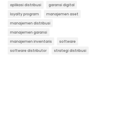
aplikasi distribusi
garansi digital
loyalty program
manajemen aset
manajemen distribusi
manajemen garansi
manajemen inventaris
software
software distributor
strategi distribusi