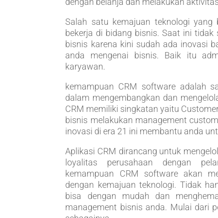
dengan belanja dan melakukan aktivitas 
Salah satu kemajuan teknologi yang 
bekerja di bidang bisnis. Saat ini tid
bisnis karena kini sudah ada inovasi
anda mengenai bisnis. Baik itu adm
karyawan.
kemampuan CRM software adalah sa
dalam mengembangkan dan mengelola 
CRM memiliki singkatan yaitu Custom
bisnis melakukan management custome
inovasi di era 21 ini membantu anda unt
Aplikasi CRM dirancang untuk mengel
loyalitas perusahaan dengan pe
kemampuan CRM software akan mem
dengan kemajuan teknologi. Tidak 
bisa dengan mudah dan menghemat
management bisnis anda. Mulai dari p