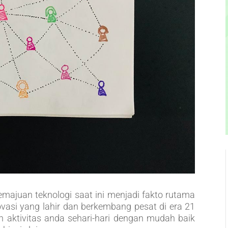
ajuan teknologi saat ini menjadi fakto rutama
vasi yang lahir dan berkembang pesat di era 21
an aktivitas anda sehari-hari dengan mudah baik