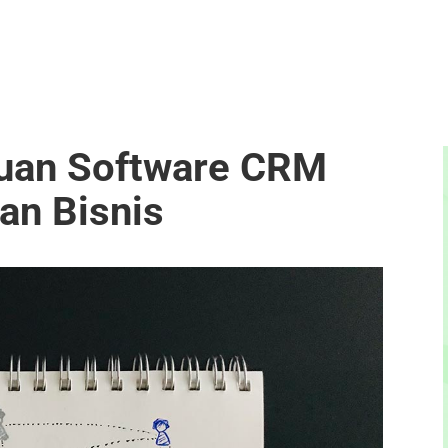
uan Software CRM
an Bisnis