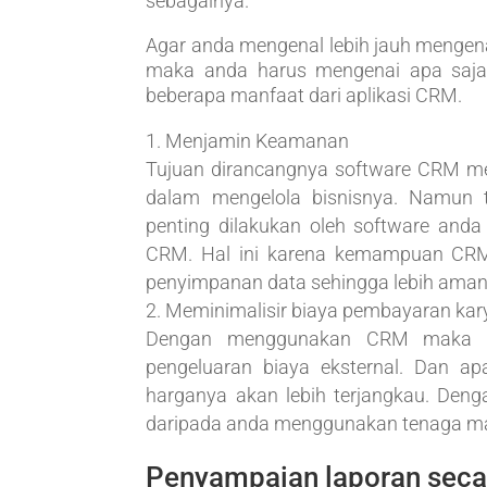
sebagainya.
Agar anda mengenal lebih jauh menge
maka anda harus mengenai apa saja m
beberapa manfaat dari aplikasi CRM.
Menjamin Keamanan
Tujuan dirancangnya software CRM 
dalam mengelola bisnisnya. Namun t
penting dilakukan oleh software and
CRM. Hal ini karena kemampuan CRM
penyimpanan data sehingga lebih aman
Meminimalisir biaya pembayaran ka
Dengan menggunakan CRM maka an
pengeluaran biaya eksternal. Dan a
harganya akan lebih terjangkau. Deng
daripada anda menggunakan tenaga m
Penyampaian laporan secar