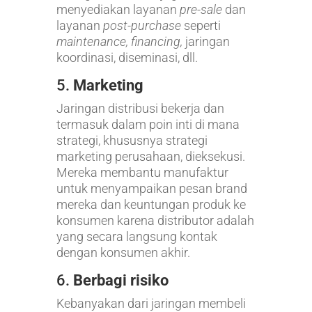
menyediakan layanan
pre-sale
dan
layanan
post-purchase
seperti
maintenance, financing,
jaringan
koordinasi, diseminasi, dll.
5.
Marketing
Jaringan distribusi bekerja dan
termasuk dalam poin inti di mana
strategi, khususnya strategi
marketing perusahaan, dieksekusi.
Mereka membantu manufaktur
untuk menyampaikan pesan brand
mereka dan keuntungan produk ke
konsumen karena distributor adalah
yang secara langsung kontak
dengan konsumen akhir.
6.
Berbagi risiko
Kebanyakan dari jaringan membeli