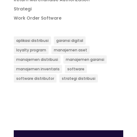
Strategi
Work Order Software
aplikasi distribusi
garansi digital
loyalty program
manajemen aset
manajemen distribusi
manajemen garansi
manajemen inventaris
software
software distributor
strategi distribusi