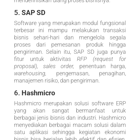
mendefinisikan ulang proses bisnisnya.
5.
SAP SD
Software yang merupakan modul fungsional
terbesar ini mampu melakukan transaksi
bisnis sehari-hari dan mengelola segala
proses dari pemesanan produk hingga
pengiriman. Selain itu, SAP SD juga punya
fitur untuk aktivitas
RFP (request for
proposal), sales order,
penentuan harga,
warehousing,
pengemasan, penagihan,
manajemen risiko, dan pengiriman.
6.
Hashmicro
Hashmicro merupakan solusi software ERP
yang akan sangat bermanfaat untuk
berbagai jenis bisnis dan industri. Hashmicro
menyediakan berbagai macam solusi dalam
satu aplikasi sehingga kegiatan ekonomi
bisnis bisa berjalan lebih efektif dan efisien.