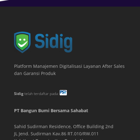
Platform Manajemen Digitalisasi Layanan After Sales
dan Garansi Produk
Sidig
telah terdaftar pada:
PT Bangun Bumi Bersama Sahabat
Sahid Sudirman Residence, Office Building
2
nd
JL Jend. Sudirman Kav.86 RT.010/RW.011