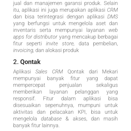
jual dan manajemen garansi produk. Selain
itu, aplikasi ini juga merupakan aplikasi
CRM
dan bisa terintegrasi dengan aplikasi
DMS
yang berfungsi untuk mengelola aset dan
inventaris serta mempunyai layanan
web
apps for distributor
yang mencakup berbagai
fitur seperti
invite store,
data pembelian,
invoicing,
dan alokasi produk
2.
Qontak
Aplikasi
Sales CRM
Qontak dari Mekari
mempunyai banyak fitur yang dapat
mempercepat penjualan sekaligus
memberikan layanan pelanggan yang
responsif. Fitur dalam aplikasi bisa
disesuaikan sepenuhnya, mumpuni untuk
aktivitas dan pelacakan KPI, bisa untuk
mengelola
database
& akses, dan masih
banyak fitur lainnya.