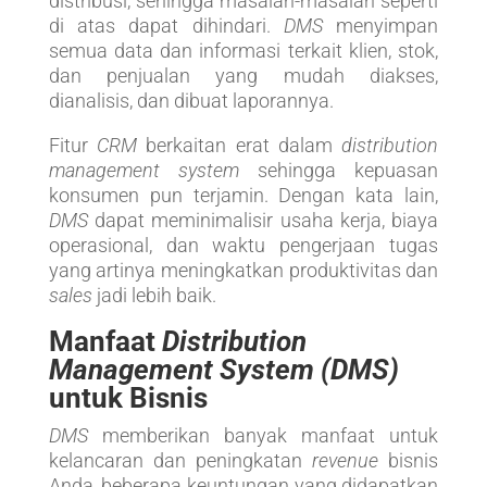
distribusi, sehingga masalah-masalah seperti
di atas dapat dihindari.
DMS
menyimpan
semua data dan informasi terkait klien, stok,
dan penjualan yang mudah diakses,
dianalisis, dan dibuat laporannya.
Fitur
CRM
berkaitan erat dalam
distribution
management system
sehingga kepuasan
konsumen pun terjamin. Dengan kata lain,
DMS
dapat meminimalisir usaha kerja, biaya
operasional, dan waktu pengerjaan tugas
yang artinya meningkatkan produktivitas dan
sales
jadi lebih baik.
Manfaat
Distribution
Management System (DMS)
untuk Bisnis
DMS
memberikan banyak manfaat untuk
kelancaran dan peningkatan
revenue
bisnis
Anda, beberapa keuntungan yang didapatkan