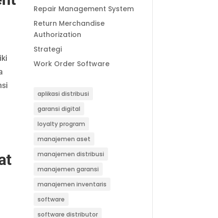
Repair Management System
Return Merchandise
Authorization
Strategi
ki
Work Order Software
a
si
aplikasi distribusi
garansi digital
loyalty program
manajemen aset
manajemen distribusi
at
manajemen garansi
manajemen inventaris
software
software distributor