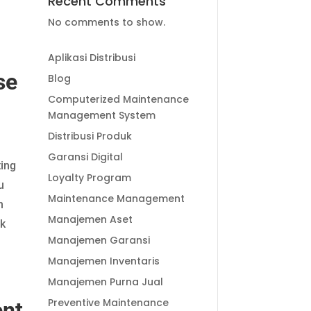
Recent Comments
No comments to show.
Aplikasi Distribusi
se
Blog
Computerized Maintenance
Management System
Distribusi Produk
Garansi Digital
ing
Loyalty Program
u
Maintenance Management
n
Manajemen Aset
k
Manajemen Garansi
Manajemen Inventaris
Manajemen Purna Jual
Preventive Maintenance
nt