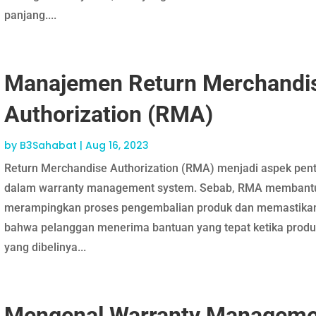
panjang....
Manajemen Return Merchandi
Authorization (RMA)
by
B3Sahabat
|
Aug 16, 2023
Return Merchandise Authorization (RMA) menjadi aspek pent
dalam warranty management system. Sebab, RMA membant
merampingkan proses pengembalian produk dan memastika
bahwa pelanggan menerima bantuan yang tepat ketika produ
yang dibelinya...
Mengenal Warranty Manageme