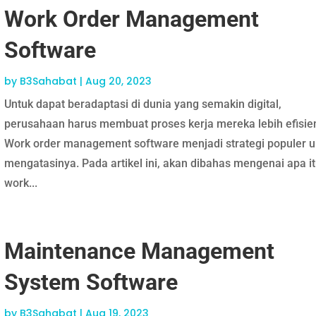
Work Order Management
Software
by
B3Sahabat
|
Aug 20, 2023
Untuk dapat beradaptasi di dunia yang semakin digital,
perusahaan harus membuat proses kerja mereka lebih efisie
Work order management software menjadi strategi populer u
mengatasinya. Pada artikel ini, akan dibahas mengenai apa i
work...
Maintenance Management
System Software
by
B3Sahabat
|
Aug 19, 2023