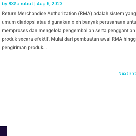
by
B3Sahabat
|
Aug 9, 2023
Return Merchandise Authorization (RMA) adalah sistem yang
umum diadopsi atau digunakan oleh banyak perusahaan unt
memproses dan mengelola pengembalian serta penggantian
produk secara efektif. Mulai dari pembuatan awal RMA hing
pengiriman produk...
Next Ent