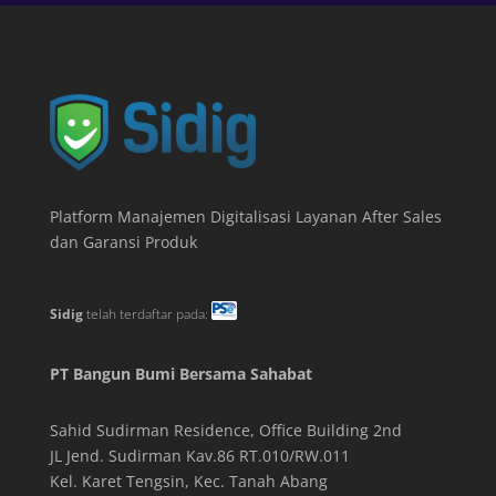
Platform Manajemen Digitalisasi Layanan After Sales
dan Garansi Produk
Sidig
telah terdaftar pada:
PT Bangun Bumi Bersama Sahabat
Sahid Sudirman Residence, Office Building
2
nd
JL Jend. Sudirman Kav.86 RT.010/RW.011
Kel. Karet Tengsin, Kec. Tanah Abang