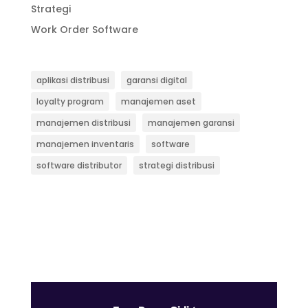
Strategi
Work Order Software
aplikasi distribusi
garansi digital
loyalty program
manajemen aset
manajemen distribusi
manajemen garansi
manajemen inventaris
software
software distributor
strategi distribusi