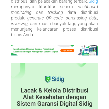
distribusi dan pelacakan barang terbaik,
Sidig
mempunyai fitur-fitur seperti
dashboard
monitoring
dan
tracking
data distribusi
produk,
generate QR code, purchasing data,
invoicing,
dan masih banyak lagi; yang akan
menunjang kelancaran proses distribusi
bisnis Anda.