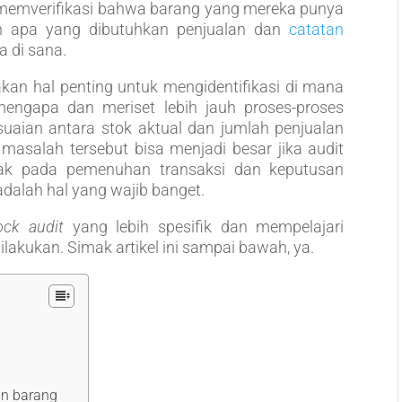
s memverifikasi bahwa barang yang mereka punya
n apa yang dibutuhkan penjualan dan
catatan
a di sana.
an hal penting untuk mengidentifikasi di mana
mengapa dan meriset lebih jauh proses-proses
uaian antara stok aktual dan jumlah penjualan
masalah tersebut bisa menjadi besar jika audit
pak pada pemenuhan transaksi dan keputusan
dalah hal yang wajib banget.
ock audit
yang lebih spesifik dan mempelajari
ilakukan. Simak artikel ini sampai bawah, ya.
an barang