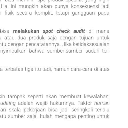
. Hal ini mungkin akan punya konsekuensi jadi
 fisik secara komplit, tetapi gangguan pada
n bisa
melakukan
spot check audit
di mana
u atau dua produk saja dengan tujuan untuk
entu dengan pencatatannya. Jika ketidaksesuaian
enyimpulkan bahwa sumber-sumber sudah ter-
terbatas tiga itu tadi, namun cara-cara di atas
kin tampak seperti akan membuat kewalahan,
auditing
adalah wajib hukumnya. Faktor
human
 skala pekerjaan bisa jadi seringkali terlalu
atu sumber saja. Itulah mengapa penting untuk