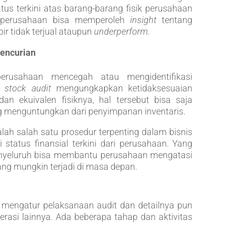
tus terkini atas barang-barang fisik perusahaan
 perusahaan bisa memperoleh
insight
tentang
ir tidak terjual ataupun
underperform
.
encurian
usahaan mencegah atau mengidentifikasi
a
stock audit
mengungkapkan ketidaksesuaian
an ekuivalen fisiknya, hal tersebut bisa saja
g menguntungkan dari penyimpanan inventaris.
alah salah satu prosedur terpenting dalam bisnis
 status finansial terkini dari perusahaan. Yang
yeluruh bisa membantu perusahaan mengatasi
ng mungkin terjadi di masa depan.
g mengatur pelaksanaan audit dan detailnya pun
perasi lainnya. Ada beberapa tahap dan aktivitas