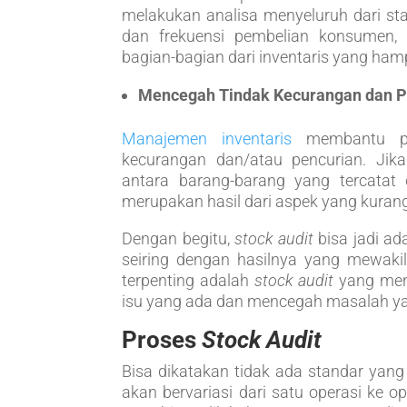
melakukan analisa menyeluruh dari sta
dan frekuensi pembelian konsumen,
bagian-bagian dari inventaris yang hamp
Mencegah Tindak Kecurangan dan P
Manajemen inventaris
membantu per
kecurangan dan/atau pencurian. Jik
antara barang-barang yang tercatat d
merupakan hasil dari aspek yang kuran
Dengan begitu,
stock audit
bisa jadi ad
seiring dengan hasilnya yang mewakili
terpenting adalah
stock audit
yang men
isu yang ada dan mencegah masalah ya
Proses
Stock Audit
Bisa dikatakan tidak ada standar yan
akan bervariasi dari satu operasi ke o