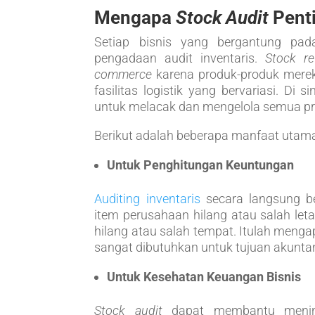
Mengapa
Stock Audit
Pent
Setiap bisnis yang bergantung pada
pengadaan audit inventaris.
Stock re
commerce
karena produk-produk mereka
fasilitas logistik yang bervariasi. Di si
untuk melacak dan mengelola semua pro
Berikut adalah beberapa manfaat utam
Untuk Penghitungan Keuntungan
Auditing inventaris
secara langsung ber
item perusahaan hilang atau salah let
hilang atau salah tempat. Itulah menga
sangat dibutuhkan untuk tujuan akunta
Untuk Kesehatan Keuangan Bisnis
Stock audit
dapat membantu meningk