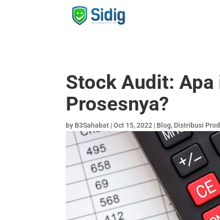
Stock Audit: Apa
Prosesnya?
by
B3Sahabat
|
Oct 15, 2022
|
Blog
,
Distribusi Pro