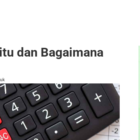
 itu dan Bagaimana
duk