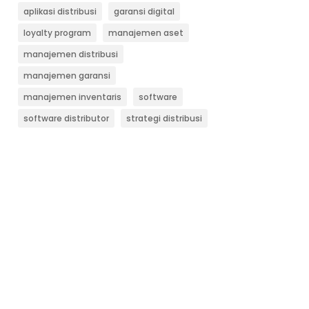
aplikasi distribusi
garansi digital
loyalty program
manajemen aset
manajemen distribusi
manajemen garansi
manajemen inventaris
software
software distributor
strategi distribusi