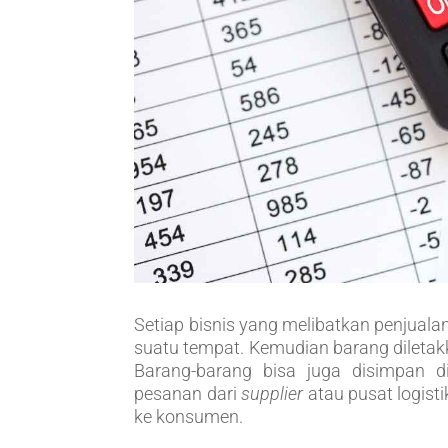
Setiap bisnis yang melibatkan penjuala
suatu tempat. Kemudian barang diletakkan
Barang-barang bisa juga disimpan d
pesanan dari
supplier
atau pusat logist
ke konsumen.