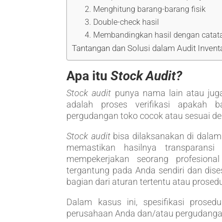
2. Menghitung barang-barang fisik
3. Double-check hasil
4. Membandingkan hasil dengan catata
Tantangan dan Solusi dalam Audit Invent
Apa itu
Stock Audit?
Stock audit
punya nama lain atau juga 
adalah proses verifikasi apakah b
pergudangan toko cocok atau sesuai deng
Stock audit
bisa dilaksanakan di dalam 
memastikan hasilnya transparans
mempekerjakan seorang profesional
tergantung pada Anda sendiri dan dise
bagian dari aturan tertentu atau prosedu
Dalam kasus ini, spesifikasi prosed
perusahaan Anda dan/atau pergudangan