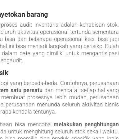
yetokan barang
 proses audit inventaris adalah kehabisan stok.
eluruh aktivitas operasional tertunda sementara
lu bisa dan beberapa operasional kecil bisa jadi
al ini bisa menjadi langkah yang berisiko. Itulah
 dalam data yang dimiliki untuk mengantisipasi
engaudit.
sik
ogi yang berbeda-beda. Contohnya, perusahaan
tem satu persatu
dan mencatat setiap hal yang
k membuat prosesnya lebih mudah, perusahaan
a perusahaan menunda seluruh aktivitas bisnis
erapa kendala tentunya.
usahaan bisa mencoba
melakukan penghitungan
a untuk menghitung seluruh stok sekali waktu.
 bisa memilih tipe produk spesifik yang ingin