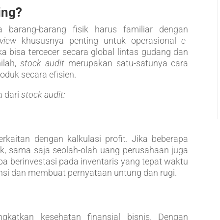
ing?
 barang-barang fisik harus familiar dengan
view
khususnya penting untuk operasional
e-
 bisa tercecer secara global lintas gudang dan
nilah,
stock audit
merupakan satu-satunya cara
duk secara efisien.
a dari
stock audit:
kaitan dengan kalkulasi profit. Jika beberapa
ak, sama saja seolah-olah uang perusahaan juga
pa berinvestasi pada inventaris yang tepat waktu
nsi dan membuat pernyataan untung dan rugi.
atkan kesehatan finansial bisnis. Dengan