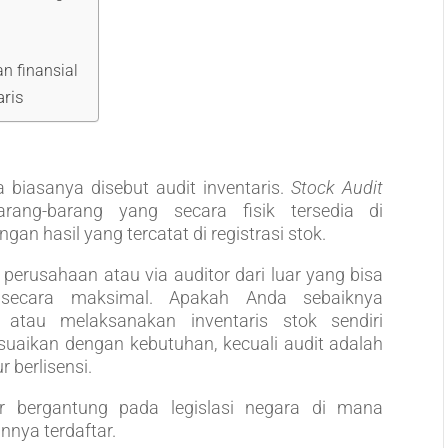
n finansial
aris
biasanya disebut audit inventaris.
Stock Audit
arang-barang yang secara fisik tersedia di
an hasil yang tercatat di registrasi stok.
perusahaan atau via auditor dari luar yang bisa
i secara maksimal. Apakah Anda sebaiknya
 atau melaksanakan inventaris stok sendiri
suaikan dengan kebutuhan, kecuali audit adalah
r berlisensi.
ur bergantung pada legislasi negara di mana
nya terdaftar.