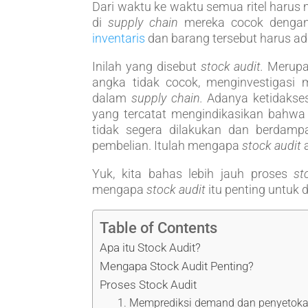
Dari waktu ke waktu semua ritel haru
di
supply chain
mereka cocok denga
inventaris
dan barang tersebut harus ad
Inilah yang disebut
stock audit.
Merupak
angka tidak cocok, menginvestigasi 
dalam
supply chain.
Adanya ketidakses
yang tercatat mengindikasikan bahwa 
tidak segera dilakukan dan berdam
pembelian. Itulah mengapa
stock audit
a
Yuk, kita bahas lebih jauh proses
st
mengapa
stock audit
itu penting untuk d
Table of Contents
Apa itu Stock Audit?
Mengapa Stock Audit Penting?
Proses Stock Audit
1. Memprediksi demand dan penyetok