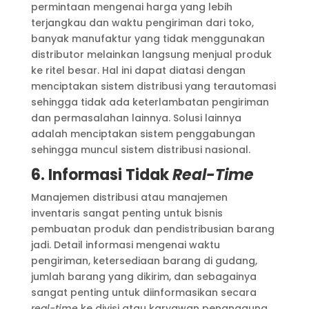
permintaan mengenai harga yang lebih
terjangkau dan waktu pengiriman dari toko,
banyak manufaktur yang tidak menggunakan
distributor melainkan langsung menjual produk
ke ritel besar. Hal ini dapat diatasi dengan
menciptakan sistem distribusi yang terautomasi
sehingga tidak ada keterlambatan pengiriman
dan permasalahan lainnya. Solusi lainnya
adalah menciptakan sistem penggabungan
sehingga muncul sistem distribusi nasional.
6. Informasi Tidak
Real-Time
Manajemen distribusi atau manajemen
inventaris sangat penting untuk bisnis
pembuatan produk dan pendistribusian barang
jadi. Detail informasi mengenai waktu
pengiriman, ketersediaan barang di gudang,
jumlah barang yang dikirim, dan sebagainya
sangat penting untuk diinformasikan secara
real-time
ke divisi atau karyawan penanggung