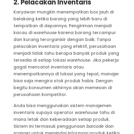
2. Pelacakan Inventaris
Karyawan mungkin menempatkan box jauh di
belakang ketika barang yang lebih baru di
tempatkan di depannya. Pengiriman menjadi
kacau di
warehouse
karena barang tercampur
dan kurang terorganisir dengan baik. Tanpa
pelacakan inventaris yang efektif, perusahaan
menjadi tidak tahu berapa banyak produk yang
tersedia di setiap lokasi
warehouse.
Jika pekerja
gagal mencatat inventaris atau
menempatkannya di lokasi yang tepat, manajer
bisa saja mengira stok produk habis. Dengan
begitu konsumen akhirnya akan memesan di
perusahaan kompetitor.
Anda bisa menggunakan sistem manajemen
inventaris supaya operator
warehouse
tahu di
mana letak dan keberadaan setiap produk.
Sistem ini termasuk penggunaan
barcode
dan
scanner
untuk memindai informasi produk ketika