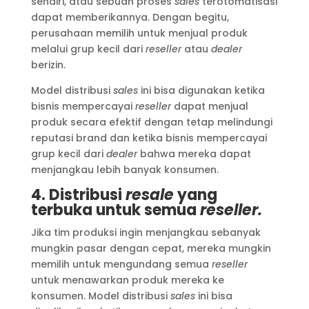
sendiri, atau sebuah proses
sales
terotomatisasi
dapat memberikannya. Dengan begitu,
perusahaan memilih untuk menjual produk
melalui grup kecil dari
reseller
atau
dealer
berizin.
Model distribusi
sales
ini bisa digunakan ketika
bisnis mempercayai
reseller
dapat menjual
produk secara efektif dengan tetap melindungi
reputasi brand dan ketika bisnis mempercayai
grup kecil dari
dealer
bahwa mereka dapat
menjangkau lebih banyak konsumen.
4. Distribusi
resale
yang
terbuka untuk semua
reseller.
Jika tim produksi ingin menjangkau sebanyak
mungkin pasar dengan cepat, mereka mungkin
memilih untuk mengundang semua
reseller
untuk menawarkan produk mereka ke
konsumen. Model distribusi
sales
ini bisa