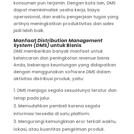
konsumen pun terjamin. Dengan kata lain,
DMS
dapat meminimalisir usaha kerja, biaya
operasional, dan waktu pengerjaan tugas yang
artinya meningkatkan produktivitas dan
sales
jadi lebih baik.
Manfaat
Distribution Management
System (DMS)
untuk Bisnis
DMS
memberikan banyak manfaat untuk
kelancaran dan peningkatan
revenue
bisnis
Anda, beberapa keuntungan yang didapatkan
dengan menggunakan software
DMS
dalam
aktivitas distribusi produk, yaitu:
DMS
menjaga segala sesuatunya teratur dan
tetap pada jalur.
Memudahkan pembeli karena segala
informasi tersedia di satu
platform.
Mengurangi kemungkinan eror terkait waktu,
lokasi, atau kuantitas pengiriman produk.