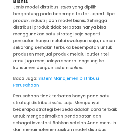
Bisnis
Jenis model distribusi
sales
yang dipilih
bergantung pada beberapa faktor seperti tipe
produk, industri, dan model bisnis. Sehingga
distribusi produk tidak terbatas hanya bisa
menggunakan satu strategi saja seperti
penjualan hanya melalui swalayan saja, namun
sekarang semakin terbuka kesempatan untuk
produsen menjual produk melalui outlet ritel
atau juga menjualnya secara langsung ke
konsumen dengan sistem
online.
Baca Juga:
Sistem Manajemen Distribusi
Perusahaan
Perusahaan tidak terbatas hanya pada satu
strategi distribusi
sales
saja. Mempunyai
beberapa strategi berbeda adalah cara terbaik
untuk mengoptimalkan pendapatan dan
sebagai investasi. Bahkan setelah Anda memilih
dan mengimplementasikan model distribusi