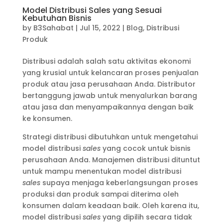
Model Distribusi Sales yang Sesuai
Kebutuhan Bisnis
by
B3Sahabat
|
Jul 15, 2022
|
Blog
,
Distribusi
Produk
Distribusi adalah salah satu aktivitas ekonomi
yang krusial untuk kelancaran proses penjualan
produk atau jasa perusahaan Anda. Distributor
bertanggung jawab untuk menyalurkan barang
atau jasa dan menyampaikannya dengan baik
ke konsumen.
Strategi distribusi dibutuhkan untuk mengetahui
model distribusi
sales
yang cocok untuk bisnis
perusahaan Anda. Manajemen distribusi dituntut
untuk mampu menentukan model distribusi
sales
supaya menjaga keberlangsungan proses
produksi dan produk sampai diterima oleh
konsumen dalam keadaan baik. Oleh karena itu,
model distribusi
sales
yang dipilih secara tidak