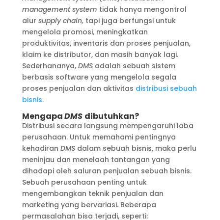
management system
tidak hanya mengontrol
alur
supply chain,
tapi juga berfungsi untuk
mengelola promosi, meningkatkan
produktivitas, inventaris dan proses penjualan,
klaim ke distributor, dan masih banyak lagi.
Sederhananya,
DMS
adalah sebuah sistem
berbasis software yang mengelola segala
proses penjualan dan aktivitas
distribusi sebuah
bisnis
.
Mengapa
DMS
dibutuhkan?
Distribusi secara langsung mempengaruhi laba
perusahaan. Untuk memahami pentingnya
kehadiran
DMS
dalam sebuah bisnis, maka perlu
meninjau dan menelaah tantangan yang
dihadapi oleh saluran penjualan sebuah bisnis.
Sebuah perusahaan penting untuk
mengembangkan teknik penjualan dan
marketing yang bervariasi. Beberapa
permasalahan bisa terjadi, seperti: