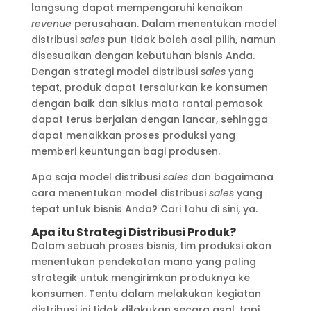
langsung dapat mempengaruhi kenaikan
revenue
perusahaan. Dalam menentukan model
distribusi
sales
pun tidak boleh asal pilih, namun
disesuaikan dengan kebutuhan bisnis Anda.
Dengan strategi model distribusi
sales
yang
tepat, produk dapat tersalurkan ke konsumen
dengan baik dan siklus mata rantai pemasok
dapat terus berjalan dengan lancar, sehingga
dapat menaikkan proses produksi yang
memberi keuntungan bagi produsen.
Apa saja model distribusi
sales
dan bagaimana
cara menentukan model distribusi
sales
yang
tepat untuk bisnis Anda? Cari tahu di sini, ya.
Apa itu Strategi Distribusi Produk?
Dalam sebuah proses bisnis, tim produksi akan
menentukan pendekatan mana yang paling
strategik untuk mengirimkan produknya ke
konsumen. Tentu dalam melakukan kegiatan
distribusi ini tidak dilakukan secara asal, tapi