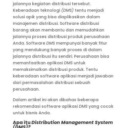
jalannya kegiatan distribusi tersebut.
Keberadaan teknologi
(DMS)
tentu menjadi
solusi apik yang bisa diaplikasikan dalam
manajemen distribusi. Software distribusi
barang akan membantu dan memudahkan
jalannya proses distribusi produk perusahaan
Anda. Software
DMS
mempunyai banyak fitur
yang mendukung banyak proses di dalam
jalannya distribusi itu sendiri. Perusahaan bisa
memanfaatkan aplikasi
DMS
untuk
memaksimalkan distribusi produk. Tentu
keberadaan software aplikasi menjadi jawaban
dari permasalahan distribusi sebuah
perusahaan.
Dalam artikel ini akan dibahas beberapa
rekomendasi software aplikasi
DMS
yang cocok
untuk bisnis Anda.
Apa itu
Distribution Management System
(DMS)?