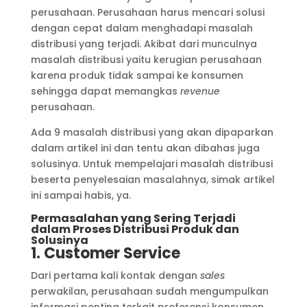
perusahaan. Perusahaan harus mencari solusi
dengan cepat dalam menghadapi masalah
distribusi yang terjadi. Akibat dari munculnya
masalah distribusi yaitu kerugian perusahaan
karena produk tidak sampai ke konsumen
sehingga dapat memangkas
revenue
perusahaan.
Ada 9 masalah distribusi yang akan dipaparkan
dalam artikel ini dan tentu akan dibahas juga
solusinya. Untuk mempelajari masalah distribusi
beserta penyelesaian masalahnya, simak artikel
ini sampai habis, ya.
Permasalahan yang Sering Terjadi
dalam Proses Distribusi Produk dan
Solusinya
1. Customer Service
Dari pertama kali kontak dengan
sales
perwakilan, perusahaan sudah mengumpulkan
informasi penting terkait preferensi konsumen