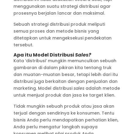
menggunakan suatu strategi distribusi agar
prosesnya berjalan lancar dan maksimal.
Sebuah strategi distribusi produk meliputi
semua proses dan metode bisnis yang
ditetapkan untuk mengeksekusi pendekatan
tersebut.
Apa itu Model Distribusi
Sales?
Kata ‘distribusi’ mungkin memunculkan sebuah
gambaran di dalam pikiran kita tentang truk
dan muatan-muatan besar, tetapi lebih dari itu
distribusi juga berkaitan dengan penjualan dan
marketing. Model distribusi
sales
adalah metode
untuk menjual produk dan jasa ke target klien.
Tidak mungkin sebuah produk atau jasa akan
terjual dengan sendirinya ke konsumen. Tentu
bisnis Anda perlu mendapatkan perhatian klien,
Anda perlu mengatur langkah supaya
konsumen melihat nilai produk Anda,