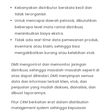
Kebanyakan distributor berskala kecil dan
tidak terorganisir.
Untuk mencapai daerah pelosok, dibutuhkan
beberapa level mata rantai distribusi,
menimbulkan biaya ekstra.
Tidak ada
real-time
data pemesanan produk,
inventaris atau klaim, sehingga bisa
mengakibatkan kurang atau kelebihan stok.
DMS
mengontrol dan memonitor jaringan
distribusi, sehingga masalah-masalah seperti di
atas dapat dihindari.
DMS
menyimpan semua
data dan informasi terkait klien, stok, dan
penjualan yang mudah diakses, dianalisis, dan
dibuat laporannya.
Fitur
CRM
berkaitan erat dalam
distribution
management system
sehingga kepuasan