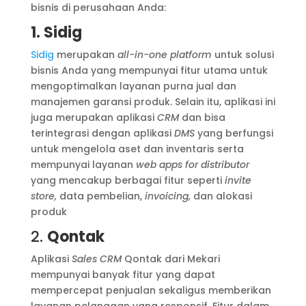
bisnis di perusahaan Anda:
1. Sidig
Sidig
merupakan
all-in-one platform
untuk solusi
bisnis Anda yang mempunyai fitur utama untuk
mengoptimalkan layanan purna jual dan
manajemen garansi produk. Selain itu, aplikasi ini
juga merupakan aplikasi
CRM
dan bisa
terintegrasi dengan aplikasi
DMS
yang berfungsi
untuk mengelola aset dan inventaris serta
mempunyai layanan
web apps for distributor
yang mencakup berbagai fitur seperti
invite
store,
data pembelian,
invoicing,
dan alokasi
produk
2.
Qontak
Aplikasi
Sales CRM
Qontak dari Mekari
mempunyai banyak fitur yang dapat
mempercepat penjualan sekaligus memberikan
layanan pelanggan yang responsif. Fitur dalam