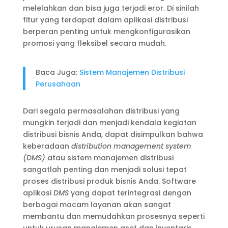
melelahkan dan bisa juga terjadi eror. Di sinilah
fitur yang terdapat dalam aplikasi distribusi
berperan penting untuk mengkonfigurasikan
promosi yang fleksibel secara mudah.
Baca Juga:
Sistem Manajemen Distribusi
Perusahaan
Dari segala permasalahan distribusi yang
mungkin terjadi dan menjadi kendala kegiatan
distribusi bisnis Anda, dapat disimpulkan bahwa
keberadaan
distribution management system
(DMS)
atau sistem manajemen distribusi
sangatlah penting dan menjadi solusi tepat
proses distribusi produk bisnis Anda. Software
aplikasi
DMS
yang dapat terintegrasi dengan
berbagai macam layanan akan sangat
membantu dan memudahkan prosesnya seperti
untuk urusan manajemen aset dan inventaris