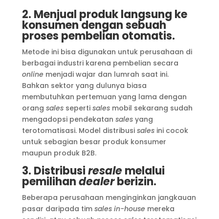
2. Menjual produk langsung ke
konsumen dengan sebuah
proses pembelian otomatis.
Metode ini bisa digunakan untuk perusahaan di
berbagai industri karena pembelian secara
online
menjadi wajar dan lumrah saat ini.
Bahkan sektor yang dulunya biasa
membutuhkan pertemuan yang lama dengan
orang
sales
seperti
sales
mobil sekarang sudah
mengadopsi pendekatan
sales
yang
terotomatisasi. Model distribusi
sales
ini cocok
untuk sebagian besar produk konsumer
maupun produk B2B.
3. Distribusi
resale
melalui
pemilihan
dealer
berizin.
Beberapa perusahaan menginginkan jangkauan
pasar daripada tim
sales in-house
mereka